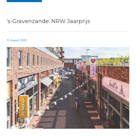
‘s-Gravenzande: NRW Jaarprijs
11 maart 2021