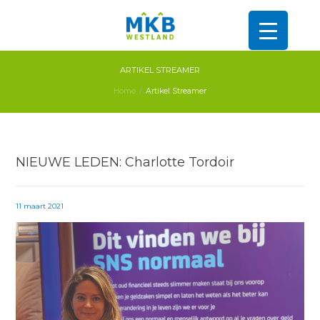
ARTIKEL STREAMER
Home
Artikel Streamer
NIEUWE LEDEN: Charlotte Tordoir
11 maart 2021