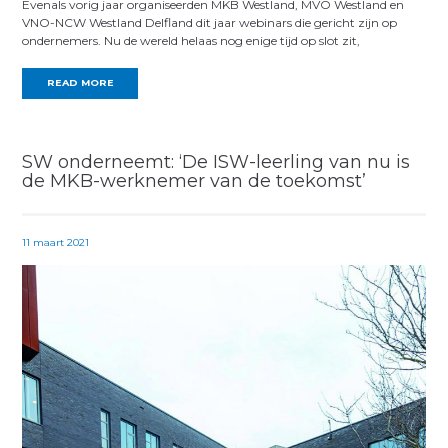
Evenals vorig jaar organiseerden MKB Westland, MVO Westland en
VNO-NCW Westland Delfland dit jaar webinars die gericht zijn op
ondernemers. Nu de wereld helaas nog enige tijd op slot zit,
READ MORE
SW onderneemt: ‘De ISW-leerling van nu is
de MKB-werknemer van de toekomst’
11 maart 2021