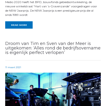
Medio 2020 heeft het BPD, bouwfonds gebiedsontwikkeling, de
nieuwe winkelstraat “Hart van ’s-Gravenzande” voorgedragen voor
de NRW Jaarprijs. De NRW Jaarprijs is een prestigieuze prijs die al
sinds 1989 wordt
READ MORE
Droom van Tim en Sven van der Meer is
uitgekomen: ‘Alles rond de bedrijfsovername
is eigenlijk perfect verlopen’
11 maart 2021