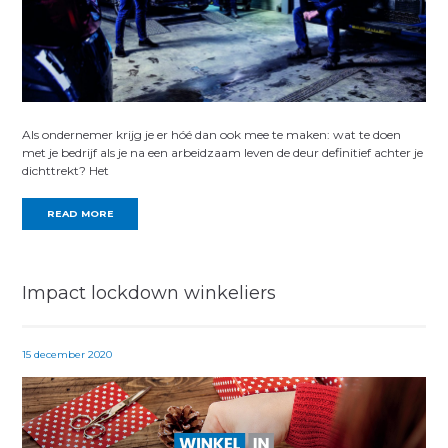
Als ondernemer krijg je er hóé dan ook mee te maken: wat te doen
met je bedrijf als je na een arbeidzaam leven de deur definitief achter je
dichttrekt? Het
READ MORE
Impact lockdown winkeliers
15 december 2020