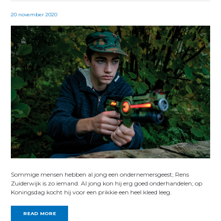
20 november 2020
Sommige mensen hebben al jong een ondernemersgeest; Rens
Zuiderwijk is zo iemand. Al jong kon hij erg goed onderhandelen; op
Koningsdag kocht hij voor een prikkie een heel kleed leeg.
READ MORE