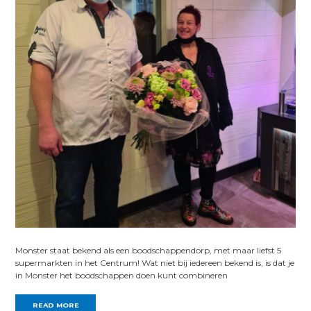
Monster staat bekend als een boodschappendorp, met maar liefst 5
supermarkten in het Centrum! Wat niet bij iedereen bekend is, is dat je
in Monster het boodschappen doen kunt combineren
READ MORE