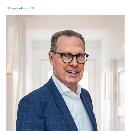
20 november 2020