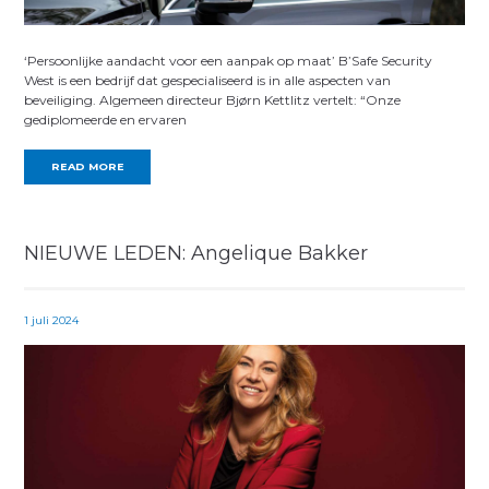
‘Persoonlijke aandacht voor een aanpak op maat’ B’Safe Security
West is een bedrijf dat gespecialiseerd is in alle aspecten van
beveiliging. Algemeen directeur Bjørn Kettlitz vertelt: “Onze
gediplomeerde en ervaren
READ MORE
NIEUWE LEDEN: Angelique Bakker
1 juli 2024