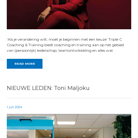
‘Als je verandering wilt, moet je beginnen met een keuze’ Triple C
Coaching & Training biedt coaching en training aan op het gebied
van (persoonlijk) leiderschap, teamontwikkeling en alles wat
READ MORE
NIEUWE LEDEN: Toni Maljoku
1 juli 2024