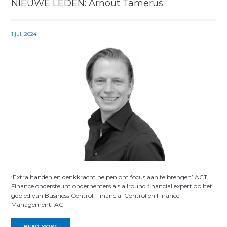
NIEUWE LEDEN: Arnout Tamerus
1 juli 2024
‘Extra handen en denkkracht helpen om focus aan te brengen’ ACT
Finance ondersteunt ondernemers als allround financial expert op het
gebied van Business Control, Financial Control en Finance
Management. ACT
READ MORE