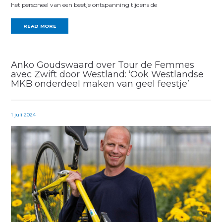
het personeel van een beetje ontspanning tijdens de
READ MORE
Anko Goudswaard over Tour de Femmes
avec Zwift door Westland: ‘Ook Westlandse
MKB onder­deel maken van geel feestje’
1 juli 2024