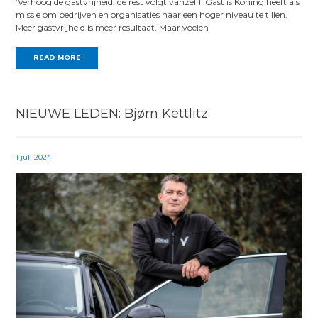
‘Verhoog de gastvrijheid, de rest volgt vanzelf!’ Gast is Koning heeft als
missie om bedrijven en organisaties naar een hoger niveau te tillen.
Meer gastvrijheid is meer resultaat. Maar voelen
READ MORE
NIEUWE LEDEN: Bjørn Kettlitz
1 juli 2024