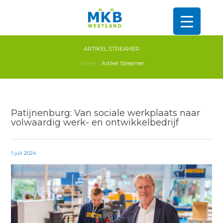
ARTIKEL STREAMER
Home
Artikel Streamer
Patijnenburg: Van sociale werkplaats naar
volwaardig werk- en ontwikkelbedrijf
1 juli 2024