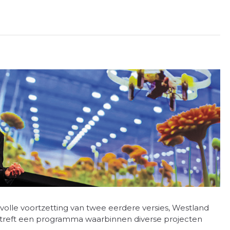
svolle voortzetting van twee eerdere versies, Westland
treft een programma waar­binnen diverse projecten