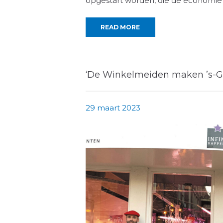
opgestart worden, die de economie
READ MORE
‘De Winkelmeiden maken ’s-Gr
29 maart 2023