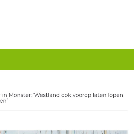
in Monster: ‘Westland ook voorop laten lopen
gen’