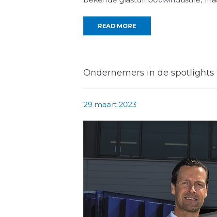
READ MORE
Ondernemers in de spotlights ‘
29 maart 2023