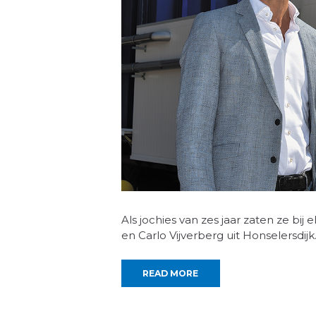
Als jochies van zes jaar zaten ze bij 
en Carlo Vijverberg uit Honselersdi
READ MORE