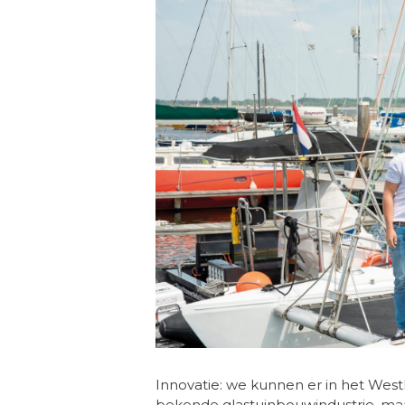
Innovatie: we kunnen er in het Westl
bekende glastuinbouwindustrie, maar