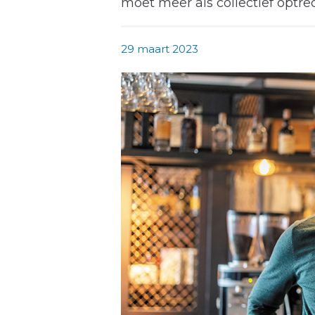
moet meer als collectief optre
29 maart 2023