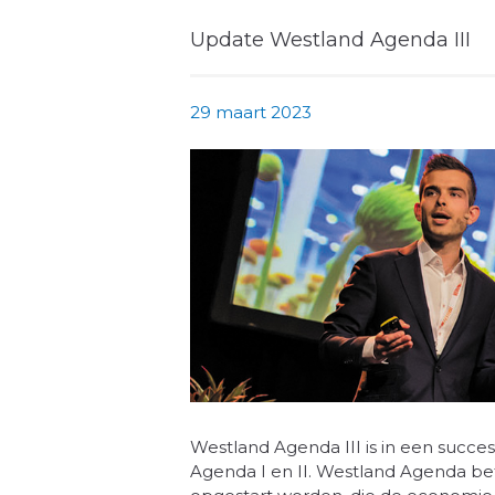
Update Westland Agenda III
29 maart 2023
Westland Agenda III is in een succe
Agenda I en II. Westland Agenda be