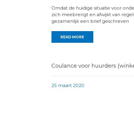
Omdat de huidige situatie voor ond
zich meebrengt en afwijkt van reg
gezamenlijk een brief geschreven
READ MORE
Coulance voor huurders (wink
25 maart 2020