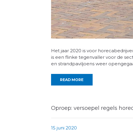
Het jaar 2020 is voor horecabedrijven
is een flinke tegenvaller voor de se
en strandpaviljoens weer opengega
READ MORE
Oproep: versoepel regels horec
15 juni 2020