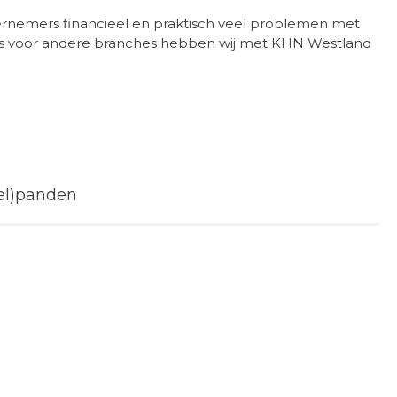
ernemers financieel en praktisch veel problemen met
els voor andere branches hebben wij met KHN Westland
el)panden