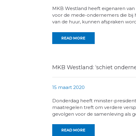
MKB Westland heeft eigenaren van
voor de mede-ondernemers die bij h
van de huur, kunnen afspraken wor
READ MORE
MKB Westland: ‘schiet onderne
15 maart 2020
Donderdag heeft minister-presiden
maatregelen treft om verdere verspr
gevolgen voor de samenleving als 
READ MORE