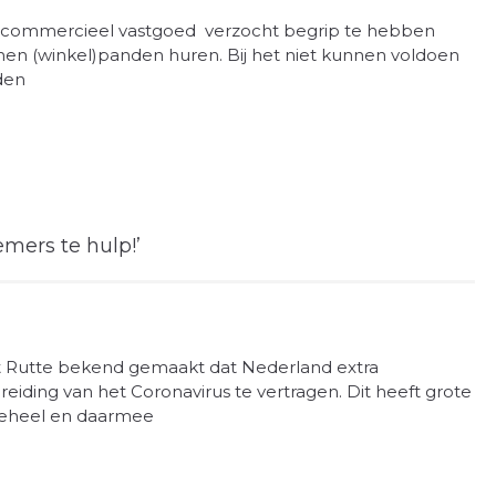
 commercieel vastgoed verzocht begrip te hebben
en (winkel)panden huren. Bij het niet kunnen voldoen
den
mers te hulp!’
t Rutte bekend gemaakt dat Nederland extra
eiding van het Coronavirus te vertragen. Dit heeft grote
geheel en daarmee