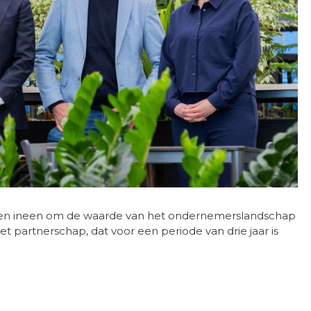
en ineen om de waarde van het ondernemerslandschap
et partnerschap, dat voor een periode van drie jaar is