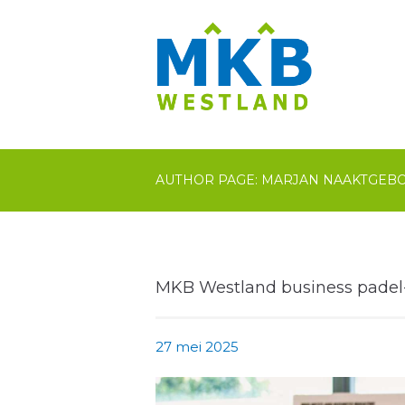
AUTHOR PAGE: MARJAN NAAKTGEB
MKB Westland business padel-/
27 mei 2025