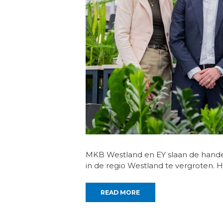
MKB Westland en EY slaan de hand
in de regio Westland te vergroten. H
READ MORE