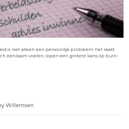
d is niet alleen een persoonlijk probleem: het raakt
zich eenzaam voelen, lopen een grotere kans op burn-
ey Willemsen