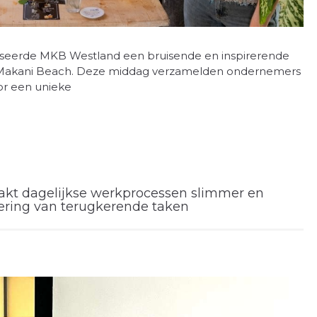
seerde MKB Westland een bruisende en inspirerende
le Makani Beach. Deze middag verzamelden ondernemers
oor een unieke
akt dagelijkse werkprocessen slimmer en
isering van terugkerende taken