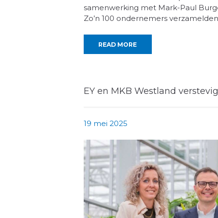
samenwerking met Mark-Paul Burgers
Zo’n 100 ondernemers verzamelden z
READ MORE
EY en MKB Westland verstevi
19 mei 2025