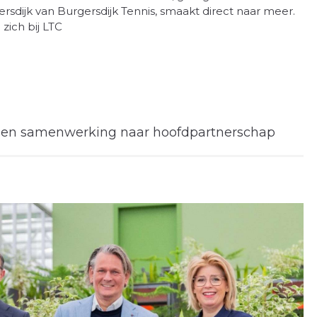
dijk van Burgersdijk Tennis, smaakt direct naar meer.
ich bij LTC
gen samenwerking naar hoofdpartnerschap