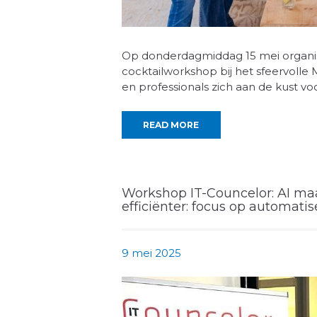
Op donderdagmiddag 15 mei organi
cocktailworkshop bij het sfeervol
en professionals zich aan de kust v
READ MORE
Workshop IT-Councelor: AI ma
efficiënter: focus op automat
9 mei 2025