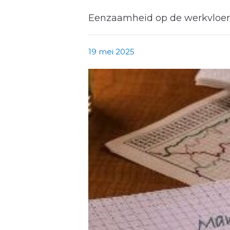
Eenzaamheid op de werkvloer,
19 mei 2025