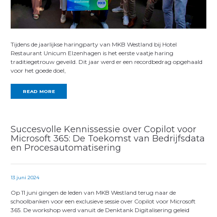
Tijdens de jaarlijkse haringparty van MKB Westland bij Hotel
Restaurant Unicum Elzenhagen is het eerste vaatje haring
traditiegetrouw geveild. Dit jaar werd er een recordbedrag opgehaald
voor het goede doel,
READ MORE
Succesvolle Kennissessie over Copilot voor
Microsoft 365: De Toekomst van Bedrijfsdata
en Procesautomatisering
13 juni 2024
Op 11 juni gingen de leden van MKB Westland terug naar de
schoolbanken voor een exclusieve sessie over Copilot voor Microsoft
365. De workshop werd vanuit de Denktank Digitalisering geleid