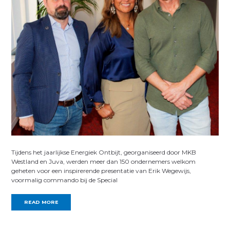
Tijdens het jaarlijkse Energiek Ontbijt, georganiseerd door MKB
Westland en Juva, werden meer dan 150 ondernemers welkom
geheten voor een inspirerende presentatie van Erik Wegewijs,
voormalig commando bij de Special
READ MORE