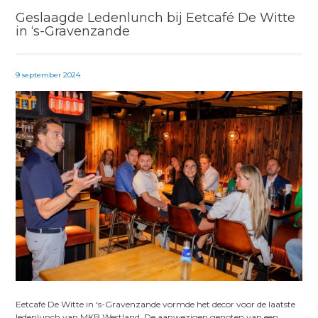
Geslaagde Ledenlunch bij Eetcafé De Witte
in ‘s-Gravenzande
9 september 2024
Eetcafé De Witte in ‘s-Gravenzande vormde het decor voor de laatste
ledenlunch van MKB Westland. De aanwezigen genoten van een