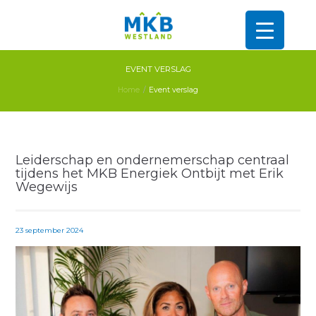
EVENT VERSLAG
Home
Event verslag
Leiderschap en ondernemerschap centraal
tijdens het MKB Energiek Ontbijt met Erik
Wegewijs
23 september 2024