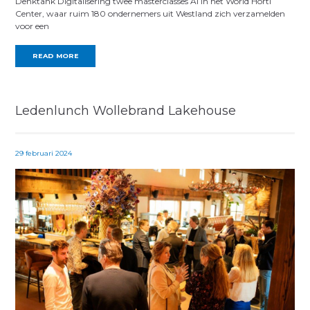
Denktank Digitalisering twee masterclasses AI in het World Horti
Center, waar ruim 180 ondernemers uit Westland zich verzamelden
voor een
READ MORE
Ledenlunch Wollebrand Lakehouse
29 februari 2024