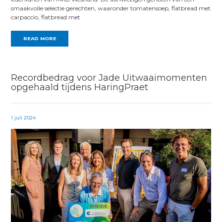
smaakvolle selectie gerechten, waaronder tomatensoep, flatbread met
carpaccio, flatbread met
READ MORE
Recordbedrag voor Jade Uitwaaimomenten
opgehaald tijdens HaringPraet
1 juli 2024