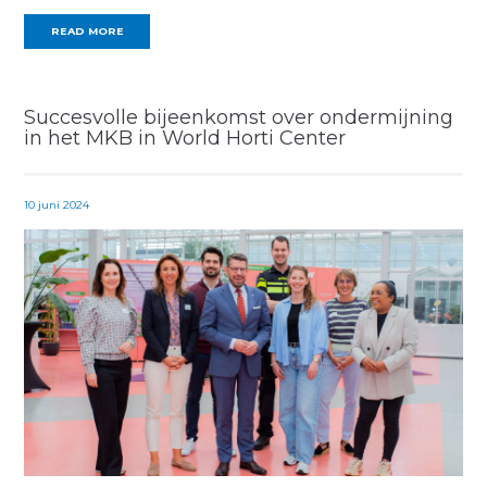
READ MORE
Succesvolle bijeenkomst over ondermijning
in het MKB in World Horti Center
10 juni 2024