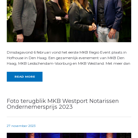
Dinsdagavond 6 februari vond het eerste MKB Regio Event plaats in
Hofhouse in Den Haag. Een gezamenlijk evenement van MKB Den
Haag, MKB Leidschendam-Voorburg en MKB Westland. Met meer dan
READ MORE
Foto terugblik MKB Westport Notarissen
Ondernemersprijs 2023
27 november 2023