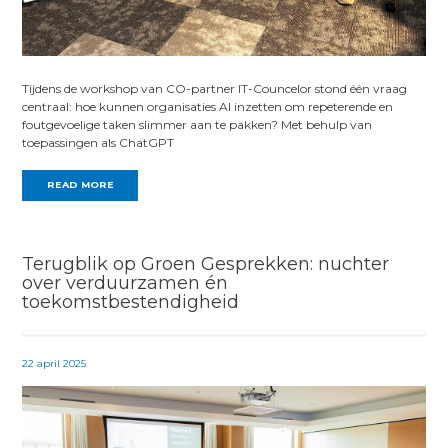
Tijdens de workshop van CO-partner IT-Councelor stond één vraag
centraal: hoe kunnen organisaties AI inzetten om repeterende en
foutgevoelige taken slimmer aan te pakken? Met behulp van
toepassingen als ChatGPT
READ MORE
Terugblik op Groen Gesprekken: nuchter
over verduurzamen én
toekomstbestendigheid
22 april 2025