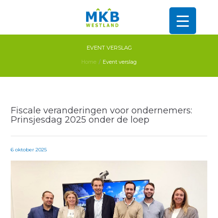
EVENT VERSLAG
Home
Event verslag
Fiscale veranderingen voor ondernemers:
Prinsjesdag 2025 onder de loep
6 oktober 2025