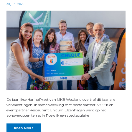
30 juni 2025
De jaarlijkse HaringPraet van MKB Westland overtrof dit jaar alle
verwachtingen. In samenwerking met hoofdpartner &BEEK en
eventpartner Restaurant Unicum Elzenhagen werd op het
zonovergoten terras in Poeldijk een spectaculaire
READ MORE