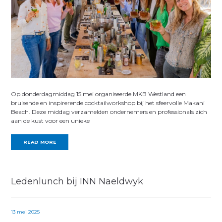
Op donderdagmiddag 15 mei organiseerde MKB Westland een
bruisende en inspirerende cocktailworkshop bij het sfeervolle Makani
Beach. Deze middag verzamelden ondernemers en professionals zich
aan de kust voor een unieke
READ MORE
Ledenlunch bij INN Naeldwyk
13 mei 2025