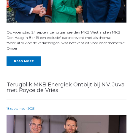
Op woensdag 24 september organiseerden MKB Westland en MKB
Den Haag in Bar 19 een exclusief partnerevent met als thema:
“Vooruitblik op de verkiezingen: wat betekent dit voor ondernemers?”.
Onder
READ MORE
Terugblik MKB Energiek Ontbijt bij N.V. Juva
met Royce de Vries
18 september 2025