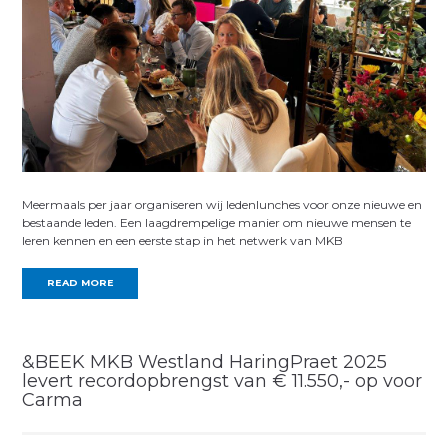
Meermaals per jaar organiseren wij ledenlunches voor onze nieuwe en
bestaande leden. Een laagdrempelige manier om nieuwe mensen te
leren kennen en een eerste stap in het netwerk van MKB
READ MORE
&BEEK MKB Westland HaringPraet 2025
levert recordopbrengst van € 11.550,- op voor
Carma