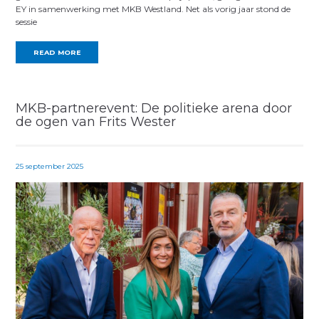
EY in samenwerking met MKB Westland. Net als vorig jaar stond de
sessie
READ MORE
MKB-partnerevent: De politieke arena door
de ogen van Frits Wester
25 september 2025