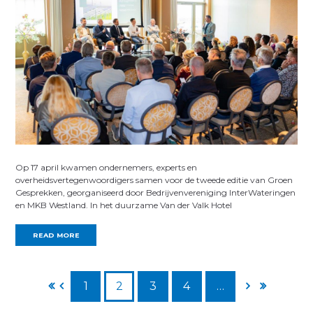
Op 17 april kwamen ondernemers, experts en
overheidsvertegenwoordigers samen voor de tweede editie van Groen
Gesprekken, georganiseerd door Bedrijvenvereniging InterWateringen
en MKB Westland. In het duurzame Van der Valk Hotel
READ MORE
1
2
3
4
…