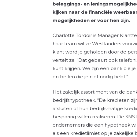
beleggings- en leningsmogelijkhed
kijken naar de financiële weerbaar
mogelijkheden er voor hen zijn.
Charlotte Tordoir is Manager Klantt
haar team wil ze Westlanders voorzie
klant word je geholpen door de persoo
vertelt ze. “Dat gebeurt ook telefoni
kunt krijgen. We zijn een bank die je
en bellen die je niet nodig hebt.”
Het zakelijk assortiment van de bank
bedrijfshypotheek. “De kredieten zi
afsluiten of hun bedrijfsmatige kred
besparing willen realiseren. De SNS B
ondernemers die een hypotheek willen
als een kredietlimiet op je zakelijke