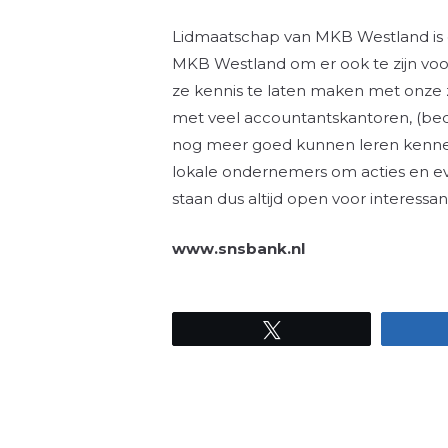
Lidmaatschap van MKB Westland is ee
MKB Westland om er ook te zijn voo
ze kennis te laten maken met onze z
met veel accountantskantoren, (bed
nog meer goed kunnen leren kenne
lokale ondernemers om acties en ev
staan dus altijd open voor interes
www.snsbank.nl
Tweet