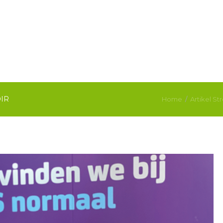
IR
Home
Artikel S