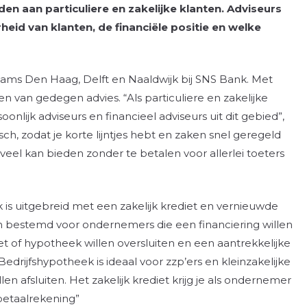
en aan particuliere en zakelijke klanten. Adviseurs
heid van klanten, de financiële positie en welke
eams Den Haag, Delft en Naaldwijk bij SNS Bank. Met
n van gedegen advies. “Als particuliere en zakelijke
nlijk adviseurs en financieel adviseurs uit dit gebied”,
sch, zodat je korte lijntjes hebt en zaken snel geregeld
 veel kan bieden zonder te betalen voor allerlei toeters
 is uitgebreid met een zakelijk krediet en vernieuwde
jn bestemd voor ondernemers die een financiering willen
iet of hypotheek willen oversluiten en een aantrekkelijke
edrijfshypotheek is ideaal voor zzp’ers en kleinzakelijke
 afsluiten. Het zakelijk krediet krijg je als ondernemer
 betaalrekening”