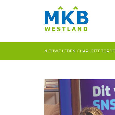
NIEUWE LEDEN: CHARLOTTE TORDO