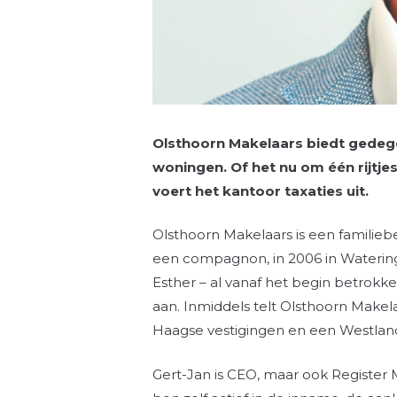
Olsthoorn Makelaars biedt gedege
woningen. Of het nu om één rijtj
voert het kantoor taxaties uit.
Olsthoorn Makelaars is een familiebe
een compagnon, in 2006 in Watering
Esther – al vanaf het begin betrokken
aan. Inmiddels telt Olsthoorn Makel
Haagse vestigingen en een Westlan
Gert-Jan is CEO, maar ook Register 