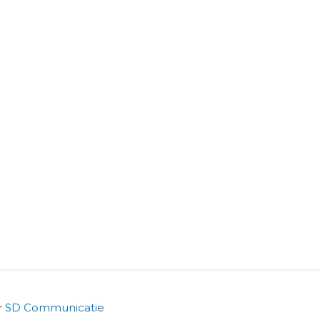
r
SD Communicatie