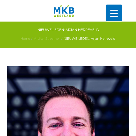
NIEUWE LEDEN: ARJAN HERREVELD
Home
Artikel Streamer
NIEUWE LEDEN: Arjan Herreveld