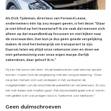
A
ls Dick Tijdeman, directeur van Forward Lease,
ondernemers één tip zou mogen geven, is het deze: “Staar
je niet blind op het leasetarief! Ik zie vaak dat mensen zich
alleen op dat maandbedrag focussen en niet kijken naar
de voorwaarden. Dan kun je dus geen goede vergelijking
maken.
Ik vind het belangrijk om transparant te zijn.
Daarom laten wij altijd onze rekensom zien en doen we
niet geheimzinnig over onze eigen marge. Eerlijk
zakendoen, daar geloof ik in.”
Hij kan het soms niet laten. Als de leasetarieven weer eens ter sprake
komen, maakt Dick de vergelijking met een zorgverzekering. “Daar
zie je dat mensen zich wel verdiepen in het aanbod en de
mogelijkheden van de verschillende pakketten en verzekeraars. Zo zou
het met leasen ook moeten gaan. Kijk bijvoorbeeld goed wat er wel en
niet gedekt is en wat je eigen risico is.”toekomst voor bedrijven.”
Geen duimschroeven