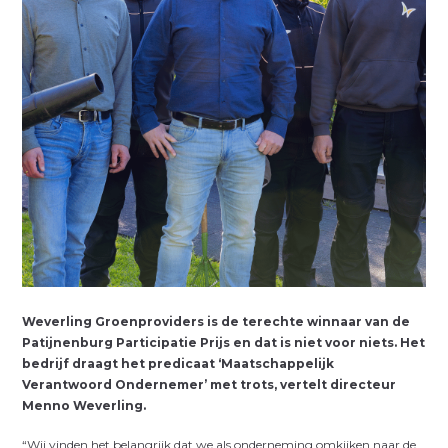
Weverling Groenproviders is de terechte winnaar van de
Patijnenburg Participatie Prijs en dat is niet voor niets. Het
bedrijf draagt het predicaat ‘Maatschappelijk
Verantwoord Ondernemer’ met trots, vertelt directeur
Menno Weverling.
“Wij vinden het belangrijk dat we als onderneming omkijken naar de