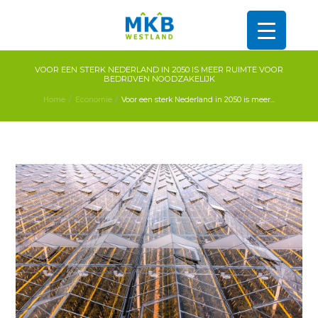
VOOR EEN STERK NEDERLAND IN 2050 IS MEER RUIMTE VOOR
BEDRIJVEN NOODZAKELIJK
Home
Economie
Voor een sterk Nederland in 2050 is meer...