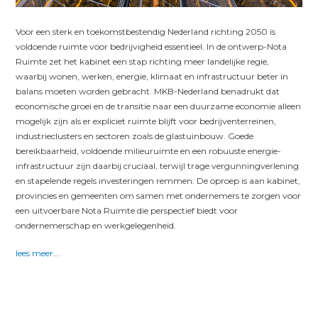
Voor een sterk en toekomstbestendig Nederland richting 2050 is
voldoende ruimte voor bedrijvigheid essentieel. In de ontwerp-Nota
Ruimte zet het kabinet een stap richting meer landelijke regie,
waarbij wonen, werken, energie, klimaat en infrastructuur beter in
balans moeten worden gebracht. MKB-Nederland benadrukt dat
economische groei en de transitie naar een duurzame economie alleen
mogelijk zijn als er expliciet ruimte blijft voor bedrijventerreinen,
industrieclusters en sectoren zoals de glastuinbouw. Goede
bereikbaarheid, voldoende milieuruimte en een robuuste energie-
infrastructuur zijn daarbij cruciaal, terwijl trage vergunningverlening
en stapelende regels investeringen remmen. De oproep is aan kabinet,
provincies en gemeenten om samen met ondernemers te zorgen voor
een uitvoerbare Nota Ruimte die perspectief biedt voor
ondernemerschap en werkgelegenheid.
lees meer….