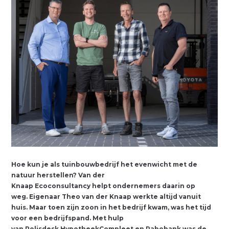
Hoe kun je als tuinbouwbedrijf het evenwicht met de
natuur herstellen? Van der
Knaap Ecoconsultancy helpt ondernemers daarin op
weg. Eigenaar Theo van der Knaap werkte altijd vanuit
huis. Maar toen zijn zoon in het bedrijf kwam, was het tijd
voor een bedrijfspand. Met hulp
van Polisdesk HypotheekCompleet en Rabobank was de