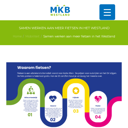
SAMEN WERKEN AAN MEER FIETSEN IN HET WESTLAND
Home
Mobiliteit
Samen werken aan meer fietsen in het Westland