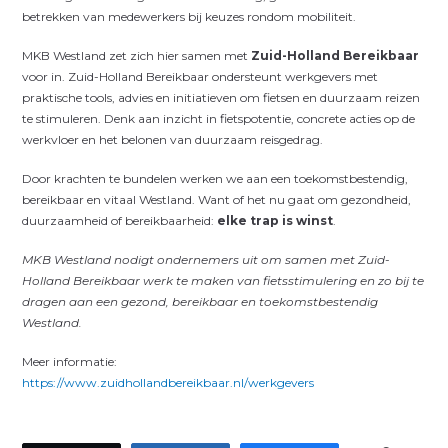
betrekken van medewerkers bij keuzes rondom mobiliteit.
MKB Westland zet zich hier samen met
Zuid-Holland Bereikbaar
voor in. Zuid-Holland Bereikbaar ondersteunt werkgevers met
praktische tools, advies en initiatieven om fietsen en duurzaam reizen
te stimuleren. Denk aan inzicht in fietspotentie, concrete acties op de
werkvloer en het belonen van duurzaam reisgedrag.
Door krachten te bundelen werken we aan een toekomstbestendig,
bereikbaar en vitaal Westland. Want of het nu gaat om gezondheid,
duurzaamheid of bereikbaarheid:
elke trap is winst
.
MKB Westland nodigt ondernemers uit om samen met Zuid-
Holland Bereikbaar werk te maken van fietsstimulering en zo bij te
dragen aan een gezond, bereikbaar en toekomstbestendig
Westland.
Meer informatie:
https://www.zuidhollandbereikbaar.nl/werkgevers