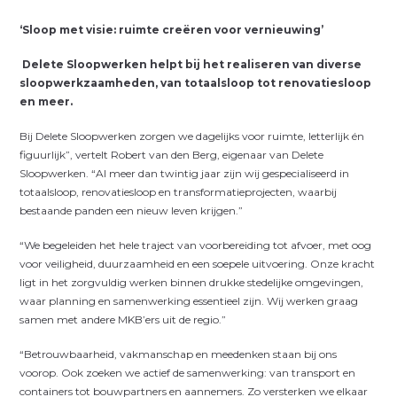
‘Sloop met visie: ruimte creëren voor vernieuwing’
Delete Sloopwerken helpt bij het realiseren van diverse
sloopwerkzaamheden, van totaalsloop tot renovatiesloop
en meer.
Bij Delete Sloopwerken zorgen we dagelijks voor ruimte, letterlijk én
figuurlijk”, vertelt Robert van den Berg, eigenaar van Delete
Sloopwerken. “Al meer dan twintig jaar zijn wij gespecialiseerd in
totaalsloop, renovatiesloop en transformatieprojecten, waarbij
bestaande panden een nieuw leven krijgen.”
“We begeleiden het hele traject van voorbereiding tot afvoer, met oog
voor veiligheid, duurzaamheid en een soepele uitvoering. Onze kracht
ligt in het zorgvuldig werken binnen drukke stedelijke omgevingen,
waar planning en samenwerking essentieel zijn. Wij werken graag
samen met andere MKB’ers uit de regio.”
“Betrouwbaarheid, vakmanschap en meedenken staan bij ons
voorop. Ook zoeken we actief de samenwerking: van transport en
containers tot bouwpartners en aannemers. Zo versterken we elkaar