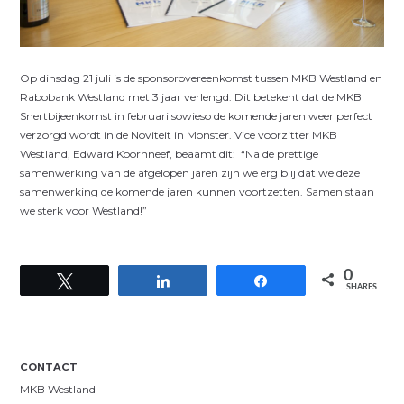
Op dinsdag 21 juli is de sponsorovereenkomst tussen MKB Westland en
Rabobank Westland met 3 jaar verlengd. Dit betekent dat de MKB
Snertbijeenkomst in februari sowieso de komende jaren weer perfect
verzorgd wordt in de Noviteit in Monster. Vice voorzitter MKB
Westland, Edward Koornneef, beaamt dit: “Na de prettige
samenwerking van de afgelopen jaren zijn we erg blij dat we deze
samenwerking de komende jaren kunnen voortzetten. Samen staan
we sterk voor Westland!”
0
Tweet
Share
Share
SHARES
CONTACT
MKB Westland