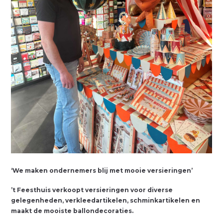
‘We maken ondernemers blij met mooie versieringen’
’t Feesthuis verkoopt versieringen voor diverse
gelegenheden, verkleedartikelen, schminkartikelen en
maakt de mooiste ballondecoraties.