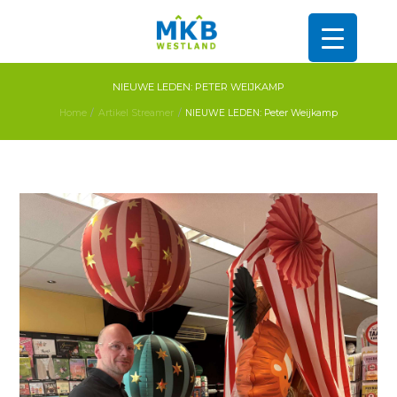
NIEUWE LEDEN: PETER WEIJKAMP
Home
Artikel Streamer
NIEUWE LEDEN: Peter Weijkamp