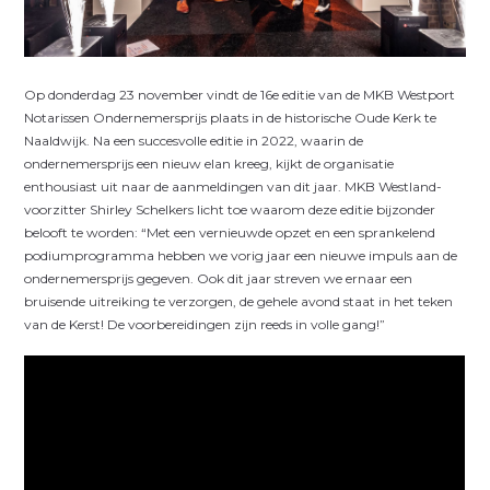
Op donderdag 23 november vindt de 16e editie van de MKB Westport
Notarissen Ondernemersprijs plaats in de historische Oude Kerk te
Naaldwijk. Na een succesvolle editie in 2022, waarin de
ondernemersprijs een nieuw elan kreeg, kijkt de organisatie
enthousiast uit naar de aanmeldingen van dit jaar. MKB Westland-
voorzitter Shirley Schelkers licht toe waarom deze editie bijzonder
belooft te worden: “Met een vernieuwde opzet en een sprankelend
podiumprogramma hebben we vorig jaar een nieuwe impuls aan de
ondernemersprijs gegeven. Ook dit jaar streven we ernaar een
bruisende uitreiking te verzorgen, de gehele avond staat in het teken
van de Kerst! De voorbereidingen zijn reeds in volle gang!”