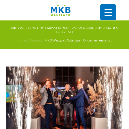
MKB WESTPORT NOTARISSEN ONDERNEMERSPRIJS NOMINATIES
GEOPEND
Home
Nieuws
MKB Westport Notarissen Ondernemersprijs...