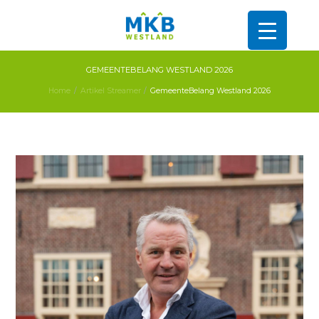
GEMEENTEBELANG WESTLAND 2026
Home
Artikel Streamer
GemeenteBelang Westland 2026