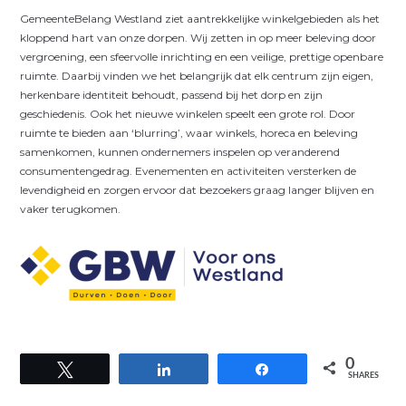
GemeenteBelang Westland ziet aantrekkelijke winkelgebieden als het
kloppend hart van onze dorpen. Wij zetten in op meer beleving door
vergroening, een sfeervolle inrichting en een veilige, prettige openbare
ruimte. Daarbij vinden we het belangrijk dat elk centrum zijn eigen,
herkenbare identiteit behoudt, passend bij het dorp en zijn
geschiedenis. Ook het nieuwe winkelen speelt een grote rol. Door
ruimte te bieden aan ‘blurring’, waar winkels, horeca en beleving
samenkomen, kunnen ondernemers inspelen op veranderend
consumentengedrag. Evenementen en activiteiten versterken de
levendigheid en zorgen ervoor dat bezoekers graag langer blijven en
vaker terugkomen.
0
Tweet
Share
Share
SHARES