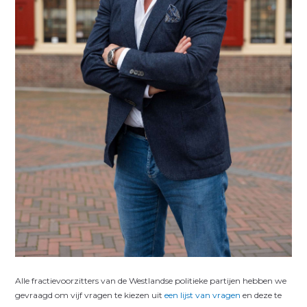
Alle fractievoorzitters van de Westlandse politieke partijen hebben we
gevraagd om vijf vragen te kiezen uit
een lijst van vragen
en deze te