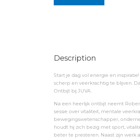
Description
Start je dag vol energie en inspirati
scherp en veerkrachtig te blijven. D
Ontbijt bij JUVA.
Na een heerlijk ontbijt neemt Rober
sessie over vitaliteit, mentale veer
bewegingswetenschapper, onderneme
houdt hij zich bezig met sport, vita
beter te presteren. Naast zijn wer