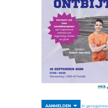
AANMELDEN
Al geregistree