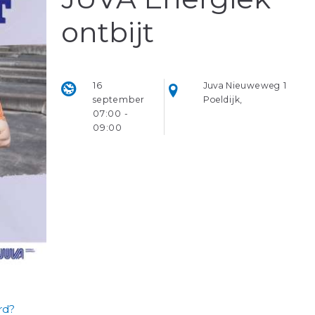
ontbijt
16
Juva
Nieuweweg 1
september
Poeldijk
,
07:00 -
09:00
rd?