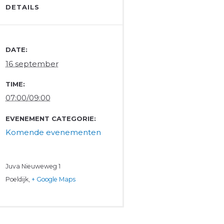
DETAILS
DATE:
16 september
TIME:
07:00/09:00
EVENEMENT CATEGORIE:
Komende evenementen
Juva
Nieuweweg 1
Poeldijk
,
+ Google Maps