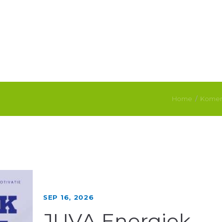
Home
Komen
SEP 16, 2026
JUVA Energiek