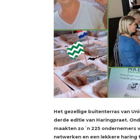
Het gezellige buitenterras van U
derde editie van Haringpraet. Ond
maakten zo´n 225 ondernemers va
netwerken en een lekkere haring 