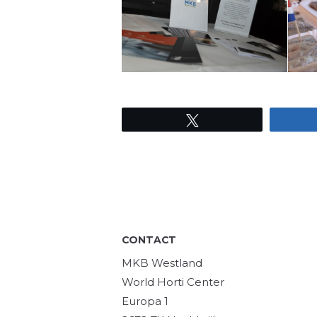
Tweet
CONTACT
MKB Westland
World Horti Center
Europa 1