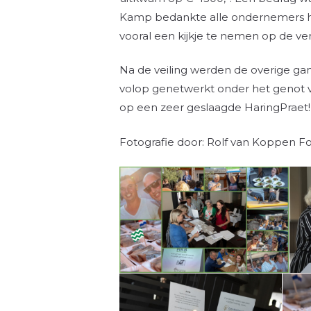
Kamp bedankte alle ondernemers har
vooral een kijkje te nemen op de v
Na de veiling werden de overige ga
volop genetwerkt onder het genot v
op een zeer geslaagde HaringPraet!
Fotografie door: Rolf van Koppen Fo