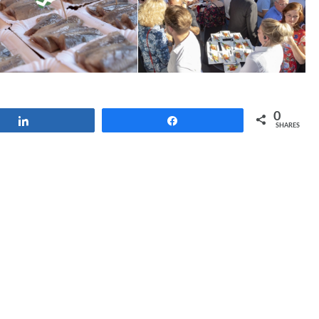
0
Share
Share
SHARES