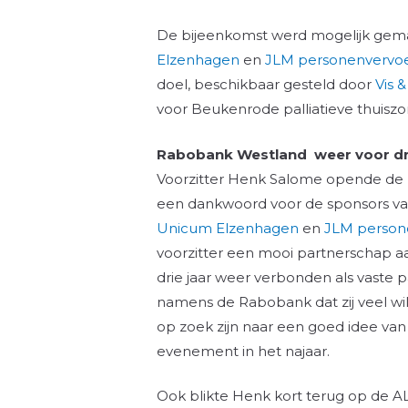
De bijeenkomst werd mogelijk ge
Elzenhagen
en
JLM personenvervo
doel, beschikbaar gesteld door
Vis 
voor Beukenrode palliatieve thuiszo
Rabobank Westland weer voor dri
Voorzitter Henk Salome opende de
een dankwoord voor de sponsors va
Unicum Elzenhagen
en
JLM person
voorzitter een mooi partnerschap 
drie jaar weer verbonden als vaste 
namens de Rabobank dat zij veel wi
op zoek zijn naar een goed idee va
evenement in het najaar.
Ook blikte Henk kort terug op de A