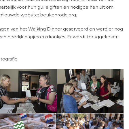
telijk voor hun gulle giften en nodigde hen uit om
ernieuwde website: beukenrode.org.
ngen van het Walking Dinner geserveerd en werd er nog
an heerlijk hapjes en drankjes. Er wordt teruggekeken
tografie