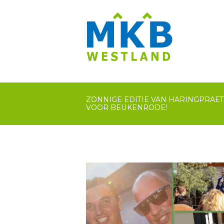
ZONNIGE EDITIE VAN HARINGPRAET 2
VOOR BEUKENRODE!