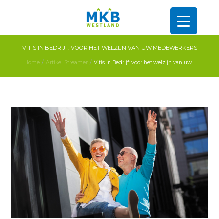
VITIS IN BEDRIJF: VOOR HET WELZIJN VAN UW MEDEWERKERS
Home
Artikel Streamer
Vitis in Bedrijf: voor het welzijn van uw...