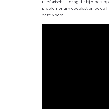
telefonische storing die hij moest o
problemen zijn opgelost en beide her
deze video!