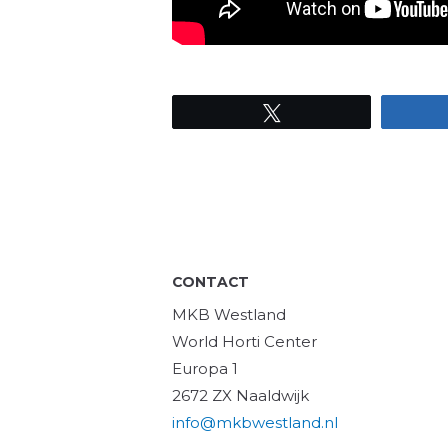
Tweet
CONTACT
MKB Westland
World Horti Center
Europa 1
2672 ZX Naaldwijk
info@mkbwestland.nl