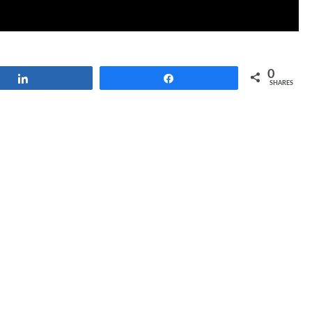
0
Share
Share
SHARES