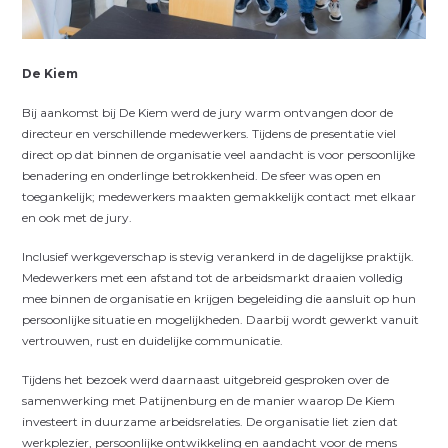
De Kiem
Bij aankomst bij De Kiem werd de jury warm ontvangen door de
directeur en verschillende medewerkers. Tijdens de presentatie viel
direct op dat binnen de organisatie veel aandacht is voor persoonlijke
benadering en onderlinge betrokkenheid. De sfeer was open en
toegankelijk; medewerkers maakten gemakkelijk contact met elkaar
en ook met de jury.
Inclusief werkgeverschap is stevig verankerd in de dagelijkse praktijk.
Medewerkers met een afstand tot de arbeidsmarkt draaien volledig
mee binnen de organisatie en krijgen begeleiding die aansluit op hun
persoonlijke situatie en mogelijkheden. Daarbij wordt gewerkt vanuit
vertrouwen, rust en duidelijke communicatie.
Tijdens het bezoek werd daarnaast uitgebreid gesproken over de
samenwerking met Patijnenburg en de manier waarop De Kiem
investeert in duurzame arbeidsrelaties. De organisatie liet zien dat
werkplezier, persoonlijke ontwikkeling en aandacht voor de mens