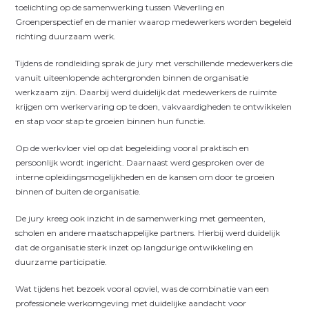
toelichting op de samenwerking tussen Weverling en
Groenperspectief en de manier waarop medewerkers worden begeleid
richting duurzaam werk.
Tijdens de rondleiding sprak de jury met verschillende medewerkers die
vanuit uiteenlopende achtergronden binnen de organisatie
werkzaam zijn. Daarbij werd duidelijk dat medewerkers de ruimte
krijgen om werkervaring op te doen, vakvaardigheden te ontwikkelen
en stap voor stap te groeien binnen hun functie.
Op de werkvloer viel op dat begeleiding vooral praktisch en
persoonlijk wordt ingericht. Daarnaast werd gesproken over de
interne opleidingsmogelijkheden en de kansen om door te groeien
binnen of buiten de organisatie.
De jury kreeg ook inzicht in de samenwerking met gemeenten,
scholen en andere maatschappelijke partners. Hierbij werd duidelijk
dat de organisatie sterk inzet op langdurige ontwikkeling en
duurzame participatie.
Wat tijdens het bezoek vooral opviel, was de combinatie van een
professionele werkomgeving met duidelijke aandacht voor