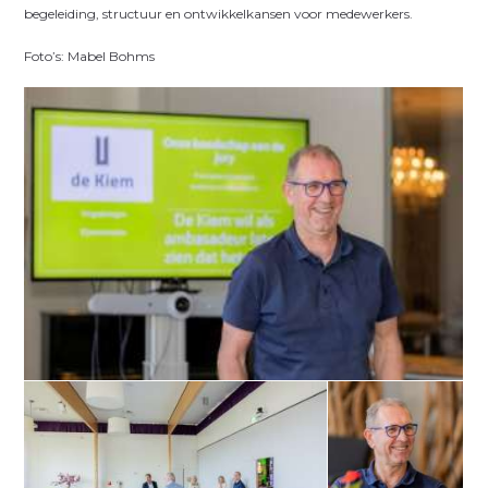
begeleiding, structuur en ontwikkelkansen voor medewerkers.
Foto’s: Mabel Bohms