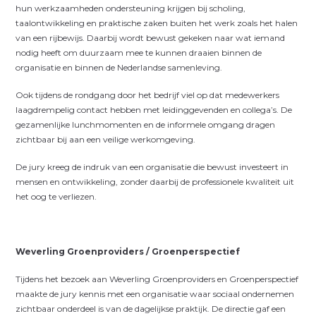
hun werkzaamheden ondersteuning krijgen bij scholing,
taalontwikkeling en praktische zaken buiten het werk zoals het halen
van een rijbewijs. Daarbij wordt bewust gekeken naar wat iemand
nodig heeft om duurzaam mee te kunnen draaien binnen de
organisatie en binnen de Nederlandse samenleving.
Ook tijdens de rondgang door het bedrijf viel op dat medewerkers
laagdrempelig contact hebben met leidinggevenden en collega’s. De
gezamenlijke lunchmomenten en de informele omgang dragen
zichtbaar bij aan een veilige werkomgeving.
De jury kreeg de indruk van een organisatie die bewust investeert in
mensen en ontwikkeling, zonder daarbij de professionele kwaliteit uit
het oog te verliezen.
Weverling Groenproviders / Groenperspectief
Tijdens het bezoek aan Weverling Groenproviders en Groenperspectief
maakte de jury kennis met een organisatie waar sociaal ondernemen
zichtbaar onderdeel is van de dagelijkse praktijk. De directie gaf een