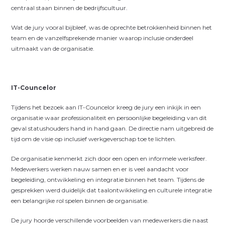
centraal staan binnen de bedrijfscultuur.
Wat de jury vooral bijbleef, was de oprechte betrokkenheid binnen het
team en de vanzelfsprekende manier waarop inclusie onderdeel
uitmaakt van de organisatie.
IT-Councelor
Tijdens het bezoek aan IT-Councelor kreeg de jury een inkijk in een
organisatie waar professionaliteit en persoonlijke begeleiding van dit
geval statushouders hand in hand gaan. De directie nam uitgebreid de
tijd om de visie op inclusief werkgeverschap toe te lichten.
De organisatie kenmerkt zich door een open en informele werksfeer.
Medewerkers werken nauw samen en er is veel aandacht voor
begeleiding, ontwikkeling en integratie binnen het team. Tijdens de
gesprekken werd duidelijk dat taalontwikkeling en culturele integratie
een belangrijke rol spelen binnen de organisatie.
De jury hoorde verschillende voorbeelden van medewerkers die naast