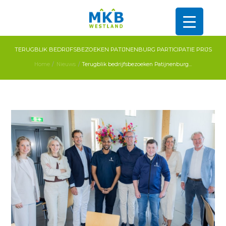
TERUGBLIK BEDRIJFSBEZOEKEN PATIJNENBURG PARTICIPATIE PRIJS
Home
Nieuws
Terugblik bedrijfsbezoeken Patijnenburg...