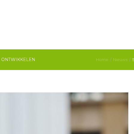
N ONTWIKKELEN
Home
Nieuws