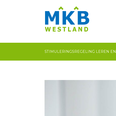
STIMULERINGSREGELING LEREN E