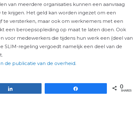
en van meerdere organisaties kunnen een aanvraag
te krijgen. Het geld kan worden ingezet om een
ijf te versterken, maar ook om werknemers met een
kt een beroepsopleiding op maat te laten doen. Ook
n voor medewerkers die tijdens hun werk een (deel van
De SLIM-regeling vergoedt namelijk een deel van de
t.
an de publicatie van de overheid
.
0
Share
Share
SHARES