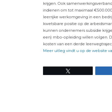
krijgen. Ook samenwerkingsverband
indienen om tot maximaal €500.000 
leerrijke werkomgeving in een bedr
kwetsbare positie op de arbeidsmar
kunnen ondernemers subsidie krijge
een) mbo-opleiding willen volgen. 
kosten van een derde leerwegtrajec
Meer uitleg vindt u op de website v
Tweet