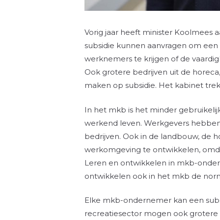
Vorig jaar heeft minister Koolmees
subsidie kunnen aanvragen om een b
werknemers te krijgen of de vaard
Ook grotere bedrijven uit de horec
maken op subsidie. Het kabinet trekt
In het mkb is het minder gebruikeli
werkend leven. Werkgevers hebben da
bedrijven. Ook in de landbouw, de ho
werkomgeving te ontwikkelen, omdat
Leren en ontwikkelen in mkb-ondern
ontwikkelen ook in het mkb de nor
Elke mkb-ondernemer kan een subsi
recreatiesector mogen ook grotere