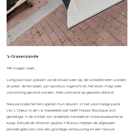
‘s-Gravenzande
We mogen weer…
Langzaamaan pakken we de draad weer op; de winkelstraten worden
drukker, de terrassen zijn opnieuw ingericht en het leven mag weer
voorzichtig gevierd worden. Alles uiteraard op gepaste afstand.
Nieuwe ondernemers openen hun deuren: in het voormalige pand
van L’Odeur in de v.d. Kasteelestraat heeft Maison Boutique zich
gevestigd. In de winkel zijn landelijke meubels en woonaccessoires te
koop. Eetcafé de Witte en ijssalon Il Bianco hebben de afgelopen
periode gebruikt voor een grondige verbouwing en een nieuwe