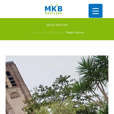
REGIO NIEUWS
Home
Artikel Streamer
Regio nieuws