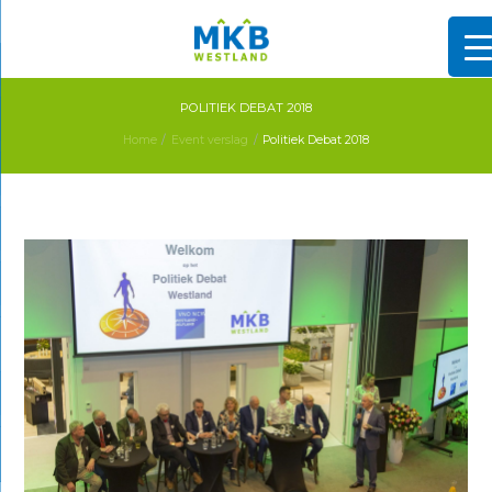
POLITIEK DEBAT 2018
Home
Event verslag
Politiek Debat 2018