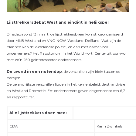
Lijsttrekkersdebat Westland eindigt in gelijkspel
Dinsdagavond 13 maart: de lijsttrekkersbijeenkomst, georganiseerd
door MKB Westland en VNO NCW-Westland-Delfland. Wat zijn de
plannen van de Westlandse politici, en dan met name voor
ondernemers? Het Rabotorium in het World Horti Center zit bomvol
met zo’n 250 geïnteresseerde ondernemers.
De avond in een notendop
: de verschillen zijn klein tussen de
partijen.
De belangrijkste verschillen liggen in het kernenbeleid, de strandvisie
en Westland Promotie. En: ondernemers geven de gemeente een 6,7
als rapportcijfer.
Alle lijsttrekkers doen mee:
CDA
Karin Zwinkels