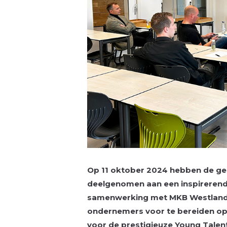
Op 11 oktober 2024 hebben de g
deelgenomen aan een inspirerende
samenwerking met MKB Westland. 
ondernemers voor te bereiden op hu
voor de prestigieuze Young Tale