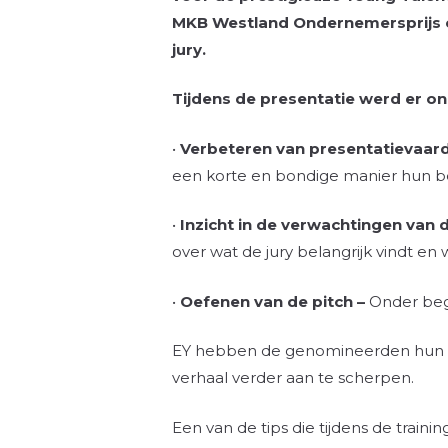
MKB Westland Ondernemersprijs o
jury.
Tijdens de presentatie werd er o
•
Verbeteren van presentatievaar
een korte en bondige manier hun be
•
Inzicht in de verwachtingen van d
over wat de jury belangrijk vindt en
•
Oefenen van de pitch –
Onder beg
EY hebben de genomineerden hun 
verhaal verder aan te scherpen.
Een van de tips die tijdens de trai