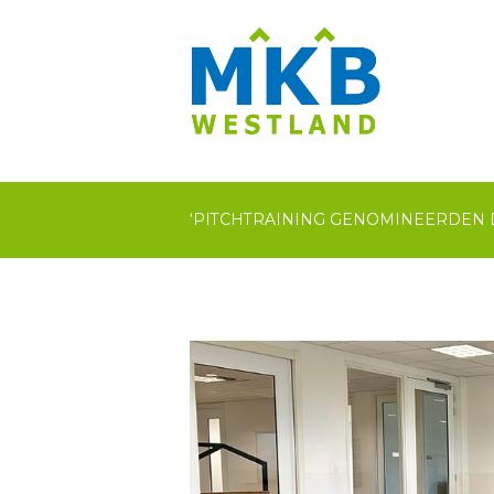
‘PITCHTRAINING GENOMINEERDEN 