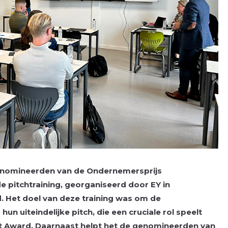
enomineerden van de Ondernemersprijs
 pitchtraining, georganiseerd door EY in
Het doel van deze training was om de
n uiteindelijke pitch, die een cruciale rol speelt
nt Award. Daarnaast helpt het de genomineerden van