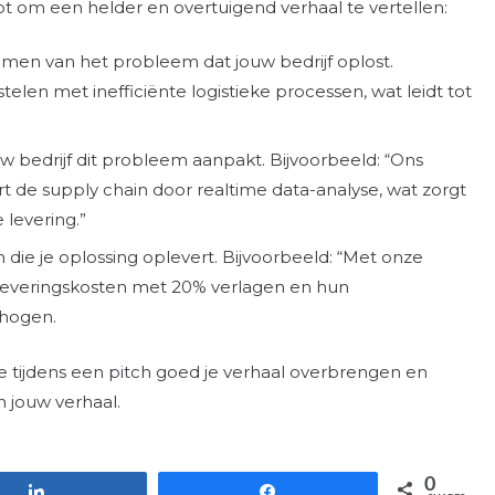
pt om een helder en overtuigend verhaal te vertellen:
en van het probleem dat jouw bedrijf oplost.
telen met inefficiënte logistieke processen, wat leidt tot
w bedrijf dit probleem aanpakt. Bijvoorbeeld: “Ons
t de supply chain door realtime data-analyse, wat zorgt
levering.”
n die je oplossing oplevert. Bijvoorbeeld: “Met onze
leveringskosten met 20% verlagen en hun
rhogen.
je tijdens een pitch goed je verhaal overbrengen en
n jouw verhaal.
0
Share
Share