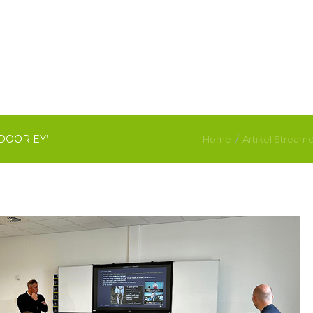
DOOR EY’
Home
Artikel Stream