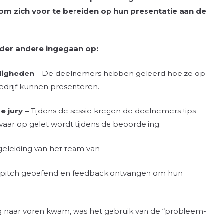
m zich voor te bereiden op hun presentatie aan de
nder andere ingegaan op:
digheden –
De deelnemers hebben geleerd hoe ze op
drijf kunnen presenteren.
e jury –
Tijdens de sessie kregen de deelnemers tips
 waar op gelet wordt tijdens de beoordeling.
eleiding van het team van
pitch geoefend en feedback ontvangen om hun
ning naar voren kwam, was het gebruik van de “probleem-