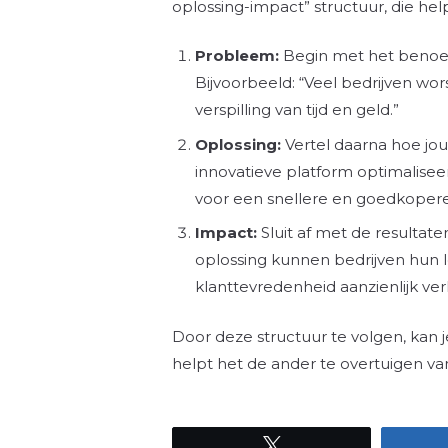
oplossing-impact” structuur, die hel
Probleem:
Begin met het benoem
Bijvoorbeeld: “Veel bedrijven wors
verspilling van tijd en geld.”
Oplossing:
Vertel daarna hoe jou
innovatieve platform optimaliseer
voor een snellere en goedkopere 
Impact:
Sluit af met de resultate
oplossing kunnen bedrijven hun 
klanttevredenheid aanzienlijk ve
Door deze structuur te volgen, kan 
helpt het de ander te overtuigen va
Tweet