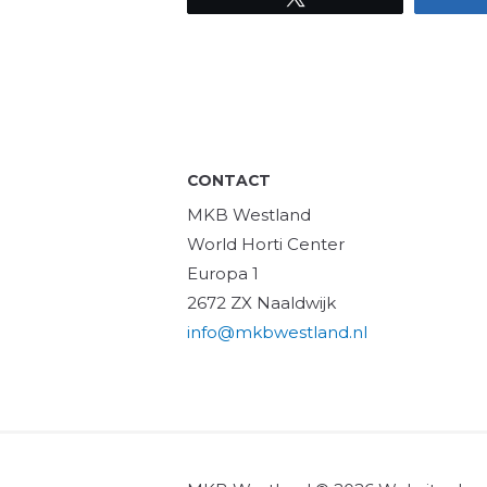
CONTACT
MKB Westland
World Horti Center
Europa 1
2672 ZX Naaldwijk
info@mkbwestland.nl