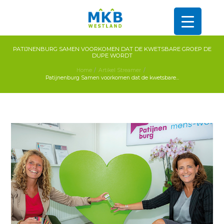
PATIJNENBURG SAMEN VOORKOMEN DAT DE KWETSBARE GROEP DE
DUPE WORDT
Home
Artikel Streamer
Patijnenburg Samen voorkomen dat de kwetsbare...