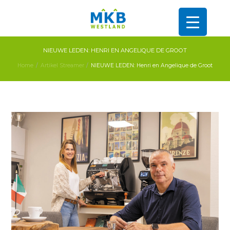
NIEUWE LEDEN: HENRI EN ANGELIQUE DE GROOT
Home
Artikel Streamer
NIEUWE LEDEN: Henri en Angelique de Groot