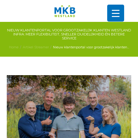
NIEUW KLANTENPORTAL VOOR GROOTZAKELIJK KLANTEN WESTLAND
INFRA: MEER FLEXIBILITEIT, SNELLER DUIDELIJKHEID ÉN BETERE
SERVICE
Home
Artikel Streamer
Nieuw klantenportal voor grootzakelijk klanten...