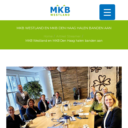
MKB WESTLAND EN MKB DEN HAAG HALEN BANDEN AAN
Home
Artikel Streamer
MKB Westland en MKB Den Haag halen banden aan