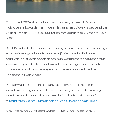
Op 1 maart 2024 start het nieuwe aanvraagtijdvak SLIM voor
individuele mkb-ondernemingen. Het aanvraagtijdvak is geopend van
vrijdag 1 maart 2024 9.00 uur tot en met donderdag 28 maart 2024
17.00 uur.
De SLIM-subsidie helpt ondernemers bij het creëren van een scholings-
en ontwikkelingscultuur in hun bedrijf. Met de subsidie kunnen
bedrijven initiatieven opzetten om hun werknemers gedurende hun
loopbaan blijvend te laten ontwikkelen om hen goed inzetbaar te
houden en er ook voor te zorgen dat mensen hun werk leuk en
uitdagend blijven vinden.
Per aanvrager kunt u in het aanvraagtijdvak maximaal één
subsidieaanvraag indienen. De behandelvolgorde van de aanvragen
wordt bepaald door middel van een loting. U dient zich vooraf
te
registreren via het Subsidieportaal van Uitvoering van Beleid
.
Alleen volledige aanvragen worden in behandeling genomen.