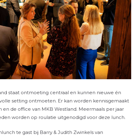
and staat ontmoeting centraal en kunnen nieuwe én
rvolle setting ontmoeten. Er kan worden kennisgemaakt
 en de office van MKB Westland. Meermaals per jaar
leden worden op roulatie uitgenodigd voor deze lunch.
nlunch te gast bij Barry & Judith Zwinkels van