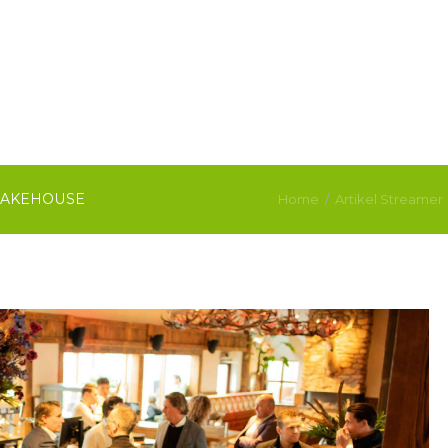
LAKEHOUSE
Home
Artikel Streamer