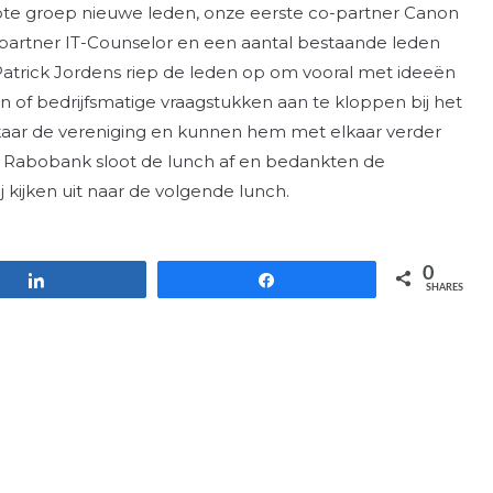
te groep nieuwe leden, onze eerste co-partner Canon
artner IT-Counselor en een aantal bestaande leden
atrick Jordens riep de leden op om vooral met ideeën
of bedrijfsmatige vraagstukken aan te kloppen bij het
elkaar de vereniging en kunnen hem met elkaar verder
 Rabobank sloot de lunch af en bedankten de
 kijken uit naar de volgende lunch.
0
Share
Share
SHARES