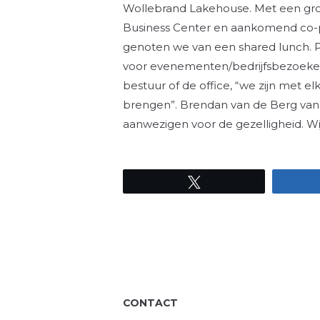
Wollebrand Lakehouse. Met een gro
Business Center en aankomend co-p
genoten we van een shared lunch. P
voor evenementen/bedrijfsbezoeken 
bestuur of de office, “we zijn met 
brengen”. Brendan van de Berg van
aanwezigen voor de gezelligheid. Wij
Tweet
CONTACT