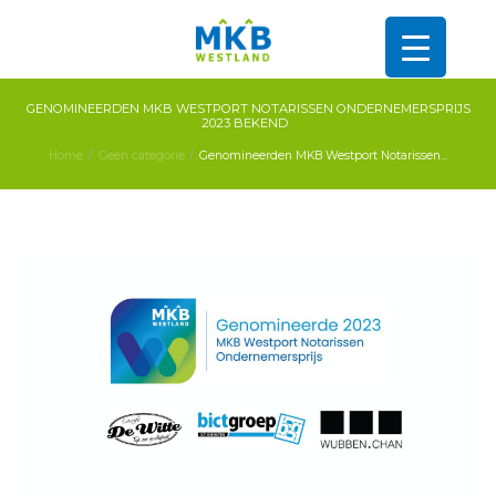
GENOMINEERDEN MKB WESTPORT NOTARISSEN ONDERNEMERSPRIJS
2023 BEKEND
Home
Geen categorie
Genomineerden MKB Westport Notarissen...