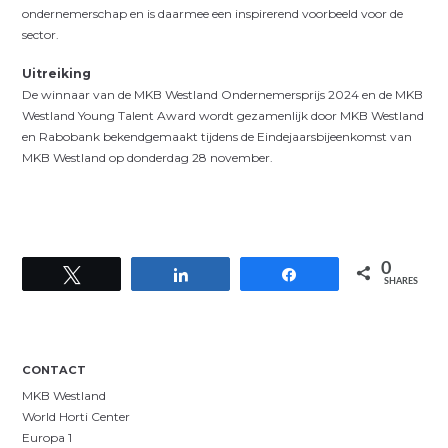
ondernemerschap en is daarmee een inspirerend voorbeeld voor de
sector.
Uitreiking
De winnaar van de MKB Westland Ondernemersprijs 2024 en de MKB
Westland Young Talent Award wordt gezamenlijk door MKB Westland
en Rabobank bekendgemaakt tijdens de Eindejaarsbijeenkomst van
MKB Westland op donderdag 28 november.
0
Tweet
Share
Share
SHARES
CONTACT
MKB Westland
World Horti Center
Europa 1