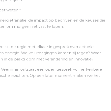
moet weten.”
energietransitie, de impact op bedrijven en de keuzes die
 om morgen niet vast te lopen.
 uit de regio met elkaar in gesprek over actuele
 energie. Welke uitdagingen komen zij tegen? Waar
n in de praktijk om met verandering en innovatie?
ob Veenman ontstaat een open gesprek vol herkenbare
raktische inzichten. Op een later moment maken we het