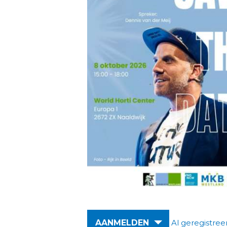
AANMELDEN
Al geregistree