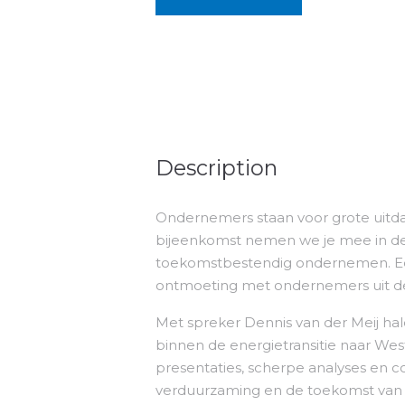
Description
Ondernemers staan voor grote uitda
bijeenkomst nemen we je mee in de
toekomstbestendig ondernemen. Een 
ontmoeting met ondernemers uit de
Met spreker Dennis van der Meij h
binnen de energietransitie naar Wes
presentaties, scherpe analyses en c
verduurzaming en de toekomst van 