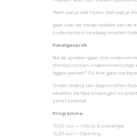
“Niet wat je wilt horen. Wel wat je 
gaat over de harde realiteit van de 
ondernemers vandaag moeten maken
Panelgesprek
Na de spreker gaan drie ondernemers
thema’s binnen ondernemerschap en
liggen kansen? En hoe gaan bedrijve
Onder leiding van dagvoorzitter R
situaties, eerlijke ervaringen en p
panel bekend.
Programma
15:00 uur — Inloop & ontvangst
15:30 uur — Opening