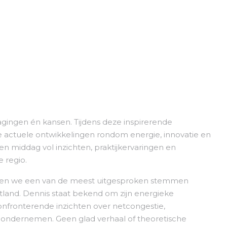
gingen én kansen. Tijdens deze inspirerende
 actuele ontwikkelingen rondom energie, innovatie en
middag vol inzichten, praktijkervaringen en
 regio.
alen we een van de meest uitgesproken stemmen
tland. Dennis staat bekend om zijn energieke
onfronterende inzichten over netcongestie,
ondernemen. Geen glad verhaal of theoretische