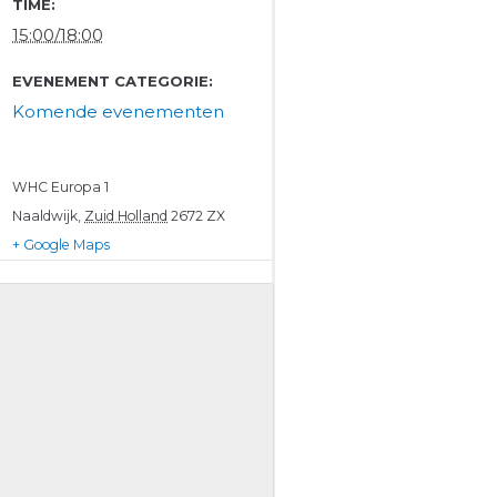
TIME:
15:00/18:00
EVENEMENT CATEGORIE:
Komende evenementen
WHC
Europa 1
Naaldwijk
,
Zuid Holland
2672 ZX
+ Google Maps