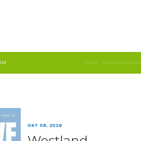
AM
Home
Komende evenem
OKT 08, 2026
Westland