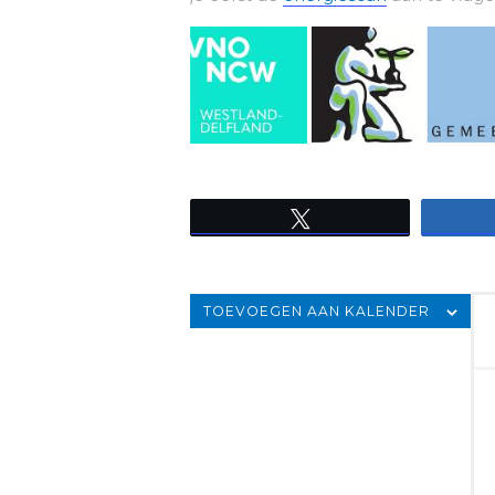
Tweet
TOEVOEGEN AAN KALENDER