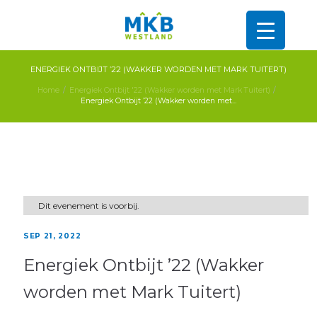
ENERGIEK ONTBIJT ’22 (WAKKER WORDEN MET MARK TUITERT)
Home
Energiek Ontbijt '22 (Wakker worden met Mark Tuitert)
Energiek Ontbijt ’22 (Wakker worden met...
Dit evenement is voorbij.
SEP 21, 2022
Energiek Ontbijt ’22 (Wakker
worden met Mark Tuitert)