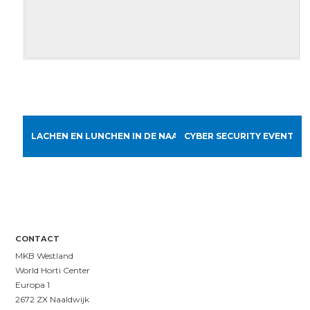
LACHEN EN LUNCHEN IN DE NAALD
CYBER SECURITY EVENT
CONTACT
MKB Westland
World Horti Center
Europa 1
2672 ZX Naaldwijk