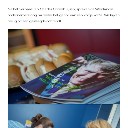
Na het verhaal van Charles Groenhuijsen, spraken de Westlandse
ondernemers nog na onder het genot van een kopje koffie. We kijken
terug op een geslaagde ochtend!