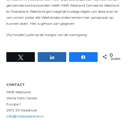
genoemde kantoorpanden heeft MKB Westland Gemeente Westland
en Rabobank Westland gevraagd de huidige regels van deze scan te
verruimen zodat alle Westlandse ondernemers hier aanspraak op
kunnen doen. Hier is gehoor aan gegeven.
Wij houden jullie op de hoogte van de voortgang.
0
Tweet
Share
Share
SHARES
CONTACT
MKB Westland
World Horti Center
Europa 1
2672 ZX Naaldwijk
info@mkbwestland.nl