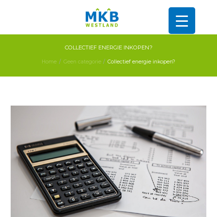
COLLECTIEF ENERGIE INKOPEN?
Home
Geen categorie
Collectief energie inkopen?