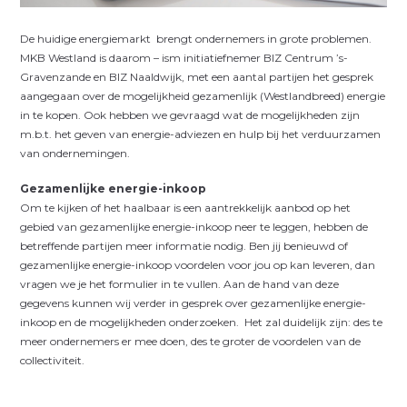
De huidige energiemarkt brengt ondernemers in grote problemen.
MKB Westland is daarom – ism initiatiefnemer BIZ Centrum ’s-
Gravenzande en BIZ Naaldwijk, met een aantal partijen het gesprek
aangegaan over de mogelijkheid gezamenlijk (Westlandbreed) energie
in te kopen. Ook hebben we gevraagd wat de mogelijkheden zijn
m.b.t. het geven van energie-adviezen en hulp bij het verduurzamen
van ondernemingen.
Gezamenlijke energie-inkoop
Om te kijken of het haalbaar is een aantrekkelijk aanbod op het
gebied van gezamenlijke energie-inkoop neer te leggen, hebben de
betreffende partijen meer informatie nodig. Ben jij benieuwd of
gezamenlijke energie-inkoop voordelen voor jou op kan leveren, dan
vragen we je het formulier in te vullen. Aan de hand van deze
gegevens kunnen wij verder in gesprek over gezamenlijke energie-
inkoop en de mogelijkheden onderzoeken. Het zal duidelijk zijn: des te
meer ondernemers er mee doen, des te groter de voordelen van de
collectiviteit.