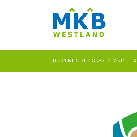
BIZ CENTRUM ’S-GRAVENZANDE – K