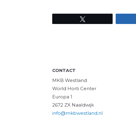
Tweet
CONTACT
MKB Westland
World Horti Center
Europa 1
2672 ZX Naaldwijk
info@mkbwestland.nl