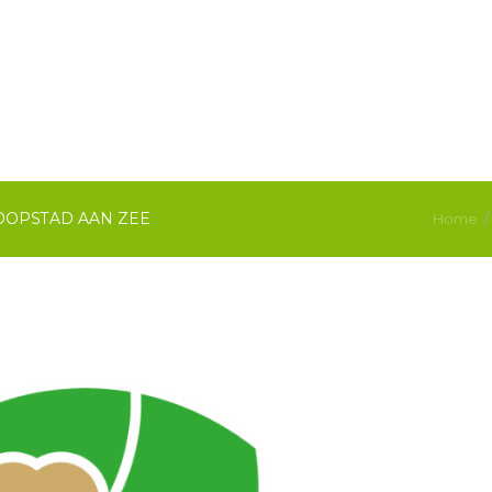
OOPSTAD AAN ZEE
Home