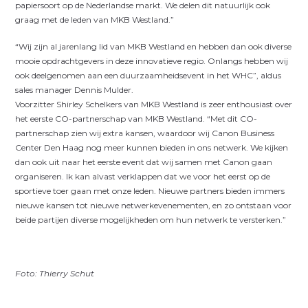
papiersoort op de Nederlandse markt. We delen dit natuurlijk ook
graag met de leden van MKB Westland.”
“Wij zijn al jarenlang lid van MKB Westland en hebben dan ook diverse
mooie opdrachtgevers in deze innovatieve regio. Onlangs hebben wij
ook deelgenomen aan een duurzaamheidsevent in het WHC”, aldus
sales manager Dennis Mulder.
Voorzitter Shirley Schelkers van MKB Westland is zeer enthousiast over
het eerste CO-partnerschap van MKB Westland. “Met dit CO-
partnerschap zien wij extra kansen, waardoor wij Canon Business
Center Den Haag nog meer kunnen bieden in ons netwerk. We kijken
dan ook uit naar het eerste event dat wij samen met Canon gaan
organiseren. Ik kan alvast verklappen dat we voor het eerst op de
sportieve toer gaan met onze leden. Nieuwe partners bieden immers
nieuwe kansen tot nieuwe netwerkevenementen, en zo ontstaan voor
beide partijen diverse mogelijkheden om hun netwerk te versterken.”
Foto: Thierry Schut