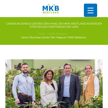
CANON BUSINESS CENTER DEN HAAG EN MKB WESTLAND KONDIGEN
STRATEGISCH PARTNERSCHAP AAN
Home
MKB Westland
Canon Business Center Den Haag en MKB Westland...