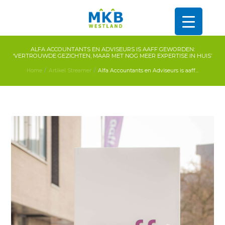
ALFA ACCOUNTANTS EN ADVISEURS IS AAFF GEWORDEN:
‘VERTROUWDE GEZICHTEN, MAAR MET NOG MEER EXPERTISE IN HUIS’
Home
Artikel Streamer
Alfa Accountants en Adviseurs is aaff...