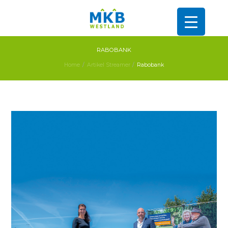
RABOBANK
Home
Artikel Streamer
Rabobank