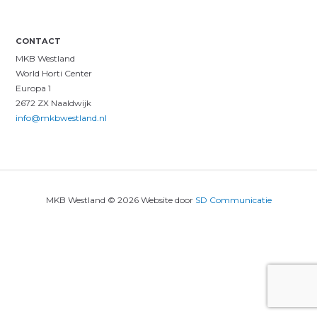
CONTACT
MKB Westland
World Horti Center
Europa 1
2672 ZX Naaldwijk
info@mkbwestland.nl
MKB Westland © 2026 Website door
SD Communicatie