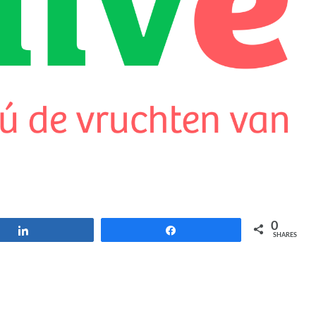
0
Share
Share
SHARES